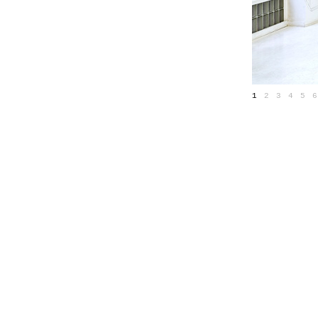
1
2
3
4
5
6