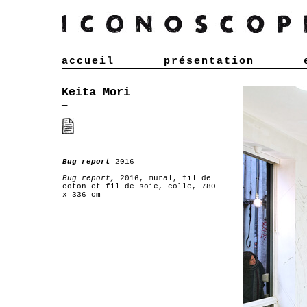
accueil
présentation
Keita Mori
—
Bug report
2016
Bug report,
2016, mural, fil de
coton et fil de soie, colle, 780
x 336 cm