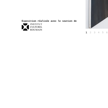
Exposition réalisée avec le soutien de
1
2
3
4
5
6