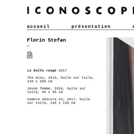
accueil
présentation
Florin Stefan
—
La boîte rouge
2017
The Kiss
, 2015, huile sur toile,
140 x 200 cm
Jeune femme
, 2016, huile sur
toile, 40 x 35 cm
Camera obscura #2
, 2017, huile
sur toile, 130 x 130 cm