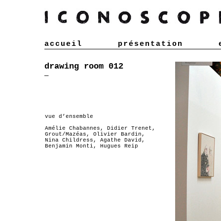
accueil
présentation
drawing room 012
—
vue d’ensemble
Amélie Chabannes, Didier Trenet,
Grout/Mazéas, Olivier Bardin,
Nina Childress, Agathe David,
Benjamin Monti, Hugues Reip