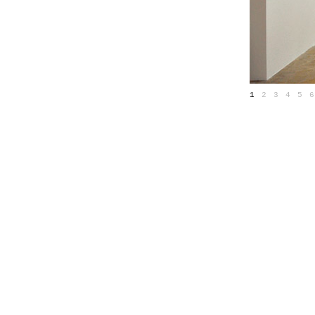
1
2
3
4
5
6